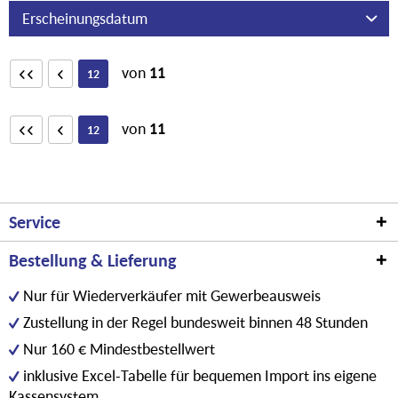
von
11
12
von
11
12
Service
Bestellung & Lieferung
Nur für Wiederverkäufer mit Gewerbeausweis
Zustellung in der Regel bundesweit binnen 48 Stunden
Nur 160 € Mindestbestellwert
inklusive Excel-Tabelle für bequemen Import ins eigene
Kassensystem