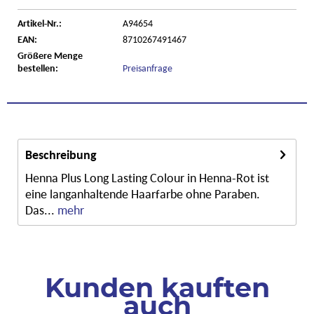
Artikel-Nr.:
A94654
EAN:
8710267491467
Größere Menge
bestellen:
Preisanfrage
Beschreibung
Henna Plus Long Lasting Colour in Henna-Rot ist
eine langanhaltende Haarfarbe ohne Paraben.
Das...
mehr
Kunden kauften
auch