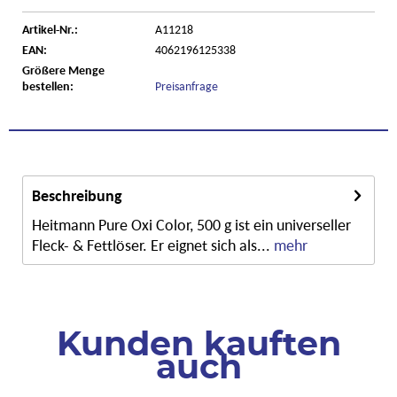
Artikel-Nr.:
A11218
EAN:
4062196125338
Größere Menge
bestellen:
Preisanfrage
Beschreibung
Heitmann Pure Oxi Color, 500 g ist ein universeller
Fleck- & Fettlöser. Er eignet sich als...
mehr
Kunden kauften
auch