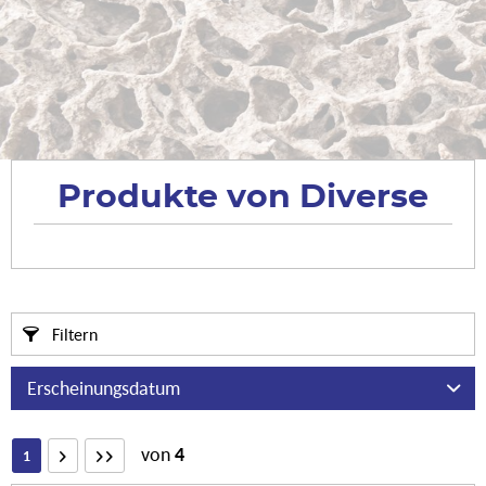
Produkte von Diverse
Filtern
von
4
1