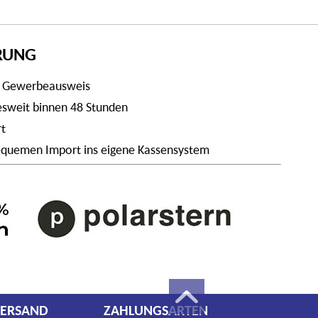
ERUNG
t Gewerbeausweis
desweit binnen 48 Stunden
rt
 bequemen Import ins eigene Kassensystem
ERSAND
ZAHLUNGSARTEN