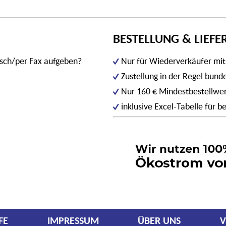
BESTELLUNG & LIEF
isch/per Fax aufgeben?
Nur für Wiederverkäufer mi
Zustellung in der Regel bun
Nur 160 € Mindestbestellwe
inklusive Excel-Tabelle für
FE
IMPRESSUM
ÜBER UNS
V