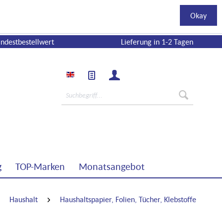
Okay
ndestbestellwert
Lieferung in 1-2 Tagen
g
TOP-Marken
Monatsangebot
Haushalt
Haushaltspapier, Folien, Tücher, Klebstoffe