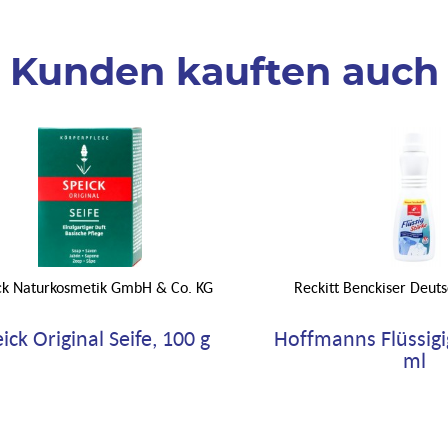
Kunden kauften auch
ck Naturkosmetik GmbH & Co. KG
Reckitt Benckiser Deu
ick Original Seife, 100 g
Hoffmanns Flüssigi
ml