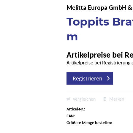
Melitta Europa GmbH &
Toppits Bra
m
Artikelpreise bei R
Artikelpreise bei Registrierung
Registrieren
Vergleichen
Merken
Artikel-Nr.:
EAN:
Größere Menge bestellen: