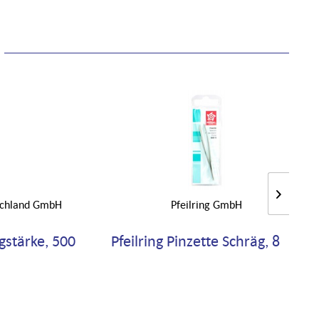
tschland GmbH
Pfeilring GmbH
gstärke, 500
Pfeilring Pinzette Schräg, 8 cm