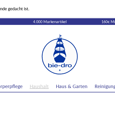
nde gedacht ist.
4.000 Markenartikel
160€ Mi
rperpflege
Haushalt
Haus & Garten
Reinigun