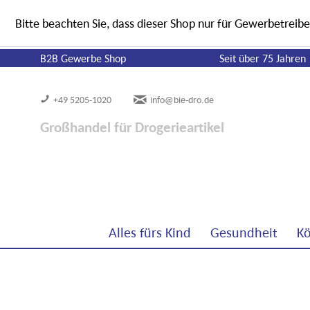
Bitte beachten Sie, dass dieser Shop nur für Gewerbetreibe
B2B Gewerbe Shop
Seit über 75 Jahren
+49 5205-1020
info@bie-dro.de
Großhandel für Drogerieartikel
Alles fürs Kind
Gesundheit
Kö