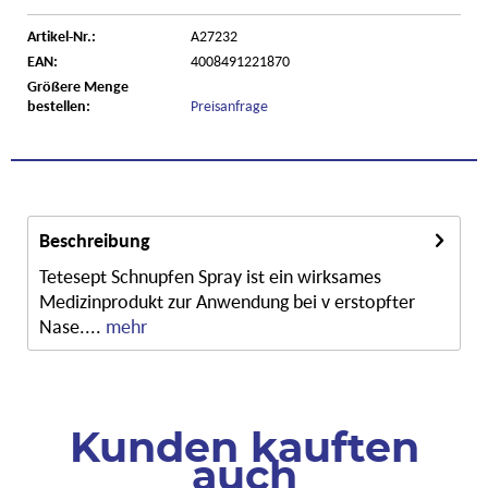
Artikel-Nr.:
A27232
EAN:
4008491221870
Größere Menge
bestellen:
Preisanfrage
Beschreibung
Tetesept Schnupfen Spray ist ein wirksames
Medizinprodukt zur Anwendung bei v erstopfter
Nase....
mehr
Kunden kauften
auch