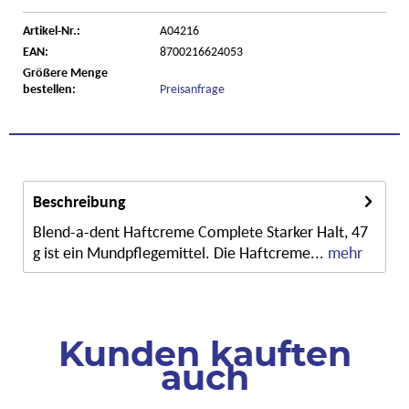
Artikel-Nr.:
A04216
EAN:
8700216624053
Größere Menge
bestellen:
Preisanfrage
Beschreibung
Blend-a-dent Haftcreme Complete Starker Halt, 47
g ist ein Mundpflegemittel. Die Haftcreme...
mehr
Kunden kauften
auch