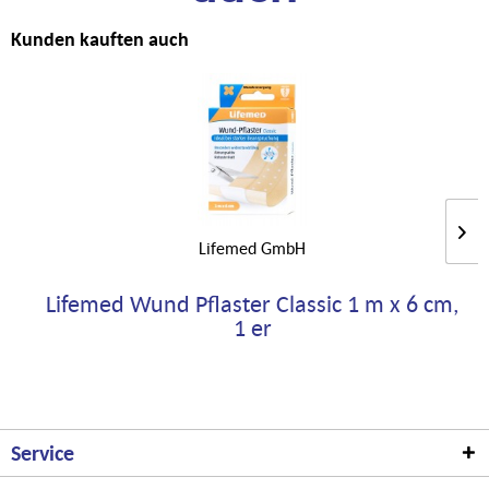
Kunden kauften auch
Lifemed GmbH
Lifemed Wund Pflaster Classic 1 m x 6 cm,
1 er
Service