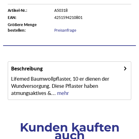
Artikel-Nr.:
A50318
EAN:
4251594210801
Größere Menge
bestellen:
Preisanfrage
Beschreibung
Lifemed Baumwollpflaster, 10 er dienen der
Wundversorgung. Diese Pflaster haben
atmungsaktives &...
mehr
Kunden kauften
auch