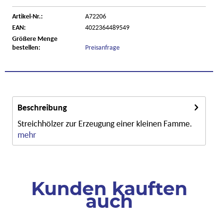
Artikel-Nr.:
A72206
EAN:
4022364489549
Größere Menge
bestellen:
Preisanfrage
Beschreibung
Streichhölzer zur Erzeugung einer kleinen Famme.
mehr
Kunden kauften
auch