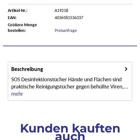
Artikel-Nr.:
A19218
EAN:
4036581536337
Größere Menge
bestellen:
Preisanfrage
Beschreibung
SOS Desinfektionstücher Hände und Flächen sind
praktische Reinigungstücher gegen behüllte Viren,...
mehr
Kunden kauften
auch