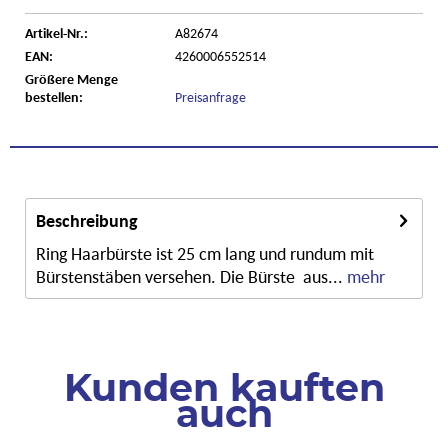
Artikel-Nr.:
A82674
EAN:
4260006552514
Größere Menge
bestellen:
Preisanfrage
Beschreibung
Ring Haarbürste ist 25 cm lang und rundum mit
Bürstenstäben versehen. Die Bürste aus...
mehr
Kunden kauften
auch