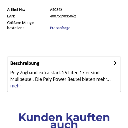
Artikel-Nr.:
A50348
EAN:
4007519035062
Größere Menge
bestellen:
Preisanfrage
Beschreibung
Pely Zugband extra stark 25 Liter, 17 er sind
Müllbeutel. Die Pely Power Beutel bieten mehr...
mehr
Kunden kauften
auch