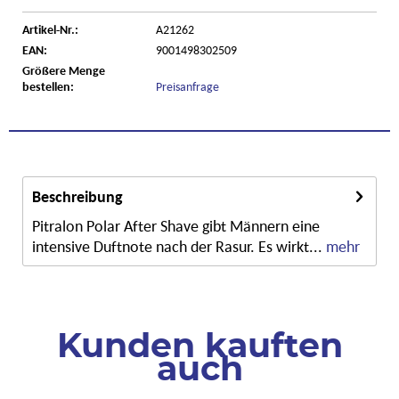
Artikel-Nr.:
A21262
EAN:
9001498302509
Größere Menge
bestellen:
Preisanfrage
Beschreibung
Pitralon Polar After Shave gibt Männern eine
intensive Duftnote nach der Rasur. Es wirkt...
mehr
Kunden kauften
auch