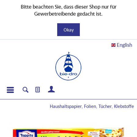
Bitte beachten Sie, dass dieser Shop nur für
Gewerbetreibende gedacht ist.
Okay
English
Haushaltspapier, Folien, Tücher, Klebstoffe