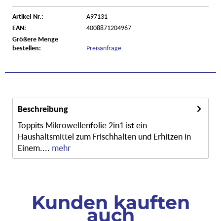
Artikel-Nr.:
A97131
EAN:
4008871204967
Größere Menge
bestellen:
Preisanfrage
Beschreibung
Toppits Mikrowellenfolie 2in1 ist ein
Haushaltsmittel zum Frischhalten und Erhitzen in
Einem....
mehr
Kunden kauften
auch