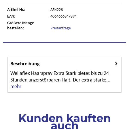
Artikel-Nr.:
A54228
EAN:
4064666847894
Größere Menge
bestellen:
Preisanfrage
Beschreibung
Wellaflex Haarspray Extra Stark bietet bis zu 24
Stunden unzerstörbaren Halt. Der extra starke...
mehr
Kunden kauften
auch