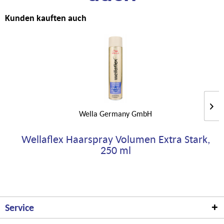
Kunden kauften auch
Wella Germany GmbH
Wellaflex Haarspray Volumen Extra Stark,
250 ml
Service