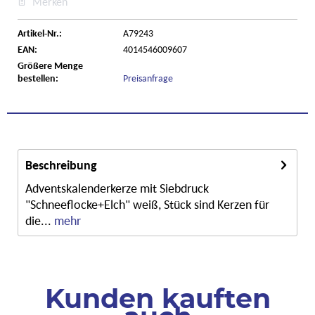
Merken
Artikel-Nr.:
A79243
EAN:
4014546009607
Größere Menge
bestellen:
Preisanfrage
Beschreibung
Adventskalenderkerze mit Siebdruck
"Schneeflocke+Elch" weiß, Stück sind Kerzen für
die...
mehr
Kunden kauften