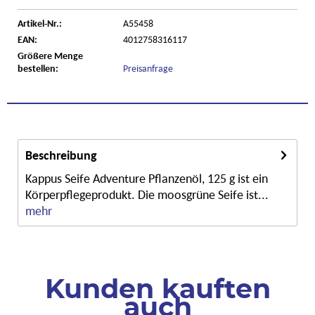
Artikel-Nr.:
A55458
EAN:
4012758316117
Größere Menge
bestellen:
Preisanfrage
Beschreibung
Kappus Seife Adventure Pflanzenöl, 125 g ist ein
Körperpflegeprodukt. Die moosgrüne Seife ist...
mehr
Kunden kauften
auch