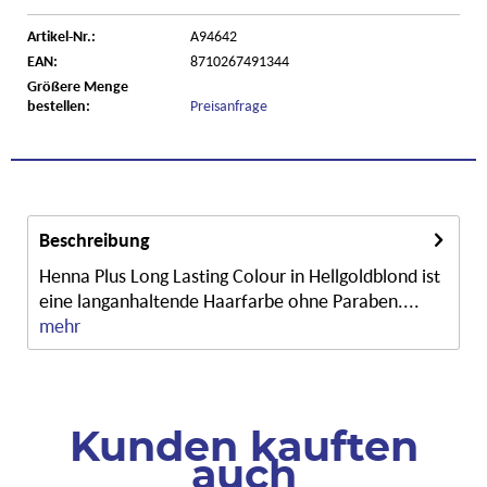
Artikel-Nr.:
A94642
EAN:
8710267491344
Größere Menge
bestellen:
Preisanfrage
Beschreibung
Henna Plus Long Lasting Colour in Hellgoldblond ist
eine langanhaltende Haarfarbe ohne Paraben....
mehr
Kunden kauften
auch