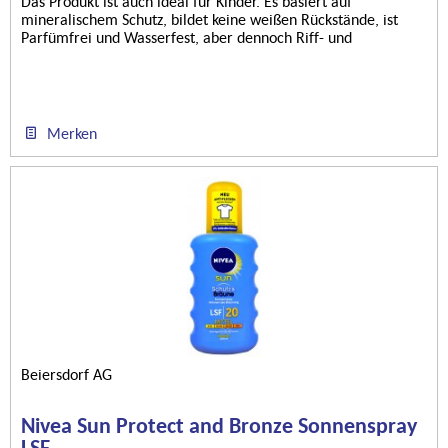
Das Produkt ist auch ideal für Kinder. Es basiert auf
mineralischem Schutz, bildet keine weißen Rückstände, ist
Parfümfrei und Wasserfest, aber dennoch Riff- und
Korallenfreundlich.
Merken
Beiersdorf AG
Nivea Sun Protect and Bronze Sonnenspray
LSF...