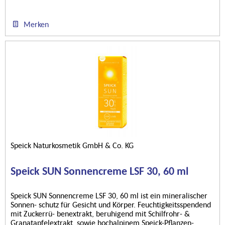
Merken
Speick Naturkosmetik GmbH & Co. KG
Speick SUN Sonnencreme LSF 30, 60 ml
Speick SUN Sonnencreme LSF 30, 60 ml ist ein mineralischer
Sonnen- schutz für Gesicht und Körper. Feuchtigkeitsspendend
mit Zuckerrü- benextrakt, beruhigend mit Schilfrohr- &
Granatapfelextrakt, sowie hochalpinem Speick-Pflanzen-