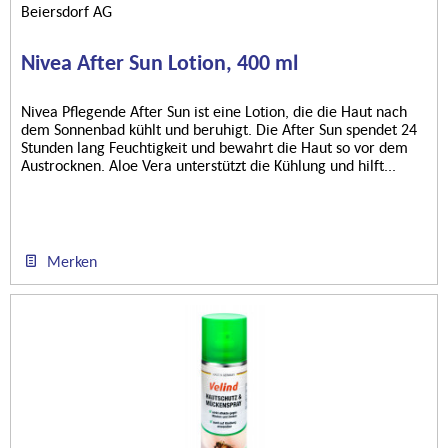
Beiersdorf AG
Nivea After Sun Lotion, 400 ml
Nivea Pflegende After Sun ist eine Lotion, die die Haut nach
dem Sonnenbad kühlt und beruhigt. Die After Sun spendet 24
Stunden lang Feuchtigkeit und bewahrt die Haut so vor dem
Austrocknen. Aloe Vera unterstützt die Kühlung und hilft...
Merken