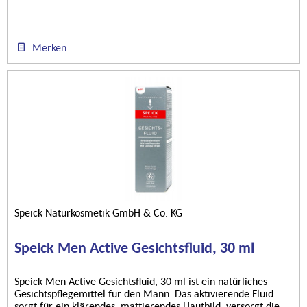
Merken
Speick Naturkosmetik GmbH & Co. KG
Speick Men Active Gesichtsfluid, 30 ml
Speick Men Active Gesichtsfluid, 30 ml ist ein natürliches
Gesichtspflegemittel für den Mann. Das aktivierende Fluid
sorgt für ein klärendes, mattierendes Hautbild, versorgt die