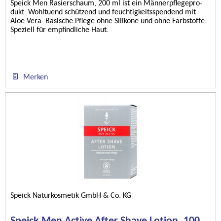
Speick Men Rasierschaum, 200 ml ist ein Männerpflegepro-
dukt. Wohltuend schützend und feuchtigkeitsspendend mit
Aloe Vera. Basische Pflege ohne Silikone und ohne Farbstoffe.
Speziell für empfindliche Haut.
Merken
Speick Naturkosmetik GmbH & Co. KG
Speick Men Active After Shave Lotion, 100