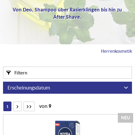
Von Deo, Shampoo über Rasierklingen bis hin zu
After Shave.
Herrenkosmetik
Filtern
von
9
1
NEU