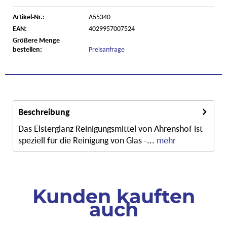
Artikel-Nr.:
A55340
EAN:
4029957007524
Größere Menge
bestellen:
Preisanfrage
Beschreibung
Das Elsterglanz Reinigungsmittel von Ahrenshof ist
speziell für die Reinigung von Glas -...
mehr
Kunden kauften
auch