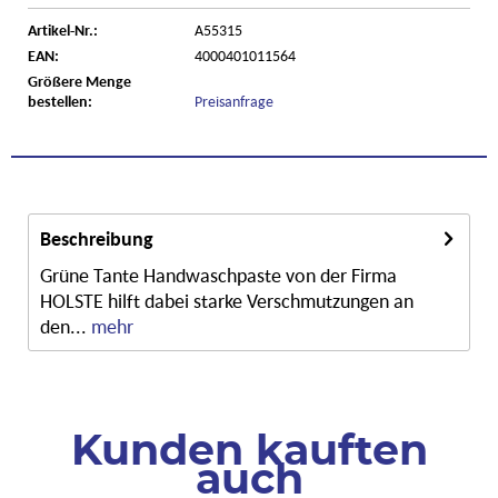
Artikel-Nr.:
A55315
EAN:
4000401011564
Größere Menge
bestellen:
Preisanfrage
Beschreibung
Grüne Tante Handwaschpaste von der Firma
HOLSTE hilft dabei starke Verschmutzungen an
den...
mehr
Kunden kauften
auch