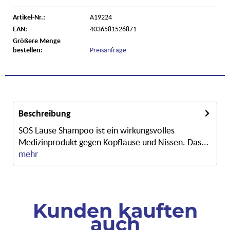
Artikel-Nr.:
A19224
EAN:
4036581526871
Größere Menge
bestellen:
Preisanfrage
Beschreibung
SOS Läuse Shampoo ist ein wirkungsvolles
Medizinprodukt gegen Kopfläuse und Nissen. Das...
mehr
Kunden kauften
auch