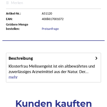
Merken
Artikel-Nr.:
A51120
EAN:
4008617001072
Größere Menge
bestellen:
Preisanfrage
Beschreibung
Klosterfrau Melissengeist ist ein altbewährtes und
zuverlässiges Arzneimittel aus der Natur. Der...
mehr
Kunden kauften