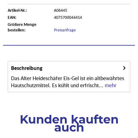
Artikel-Nr.:
A06445
EAN:
4075700044414
Größere Menge
bestellen:
Preisanfrage
Beschreibung
Das Alter Heideschäfer Eis-Gel ist ein altbewährtes
Hautschutzmittel. Es kühlt und erfrischt...
mehr
Kunden kauften
auch