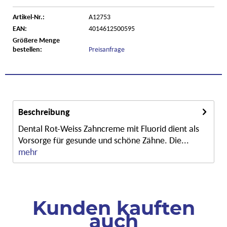
Artikel-Nr.:
A12753
EAN:
4014612500595
Größere Menge
bestellen:
Preisanfrage
Beschreibung
Dental Rot-Weiss Zahncreme mit Fluorid dient als
Vorsorge für gesunde und schöne Zähne. Die...
mehr
Kunden kauften
auch