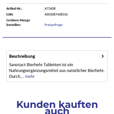
Artikel-Nr.:
A72408
EAN:
4003087448556
Größere Menge
bestellen:
Preisanfrage
Beschreibung
Sanotact Bierhefe Tabletten ist ein
Nahrungsergänzungsmittel aus natürlicher Bierhefe.
Durch...
mehr
Kunden kauften
auch