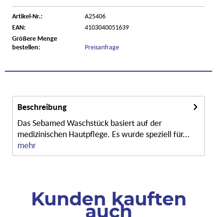
Artikel-Nr.:
A25406
EAN:
4103040051639
Größere Menge
bestellen:
Preisanfrage
Beschreibung
Das Sebamed Waschstück basiert auf der
medizinischen Hautpflege. Es wurde speziell für...
mehr
Kunden kauften
auch