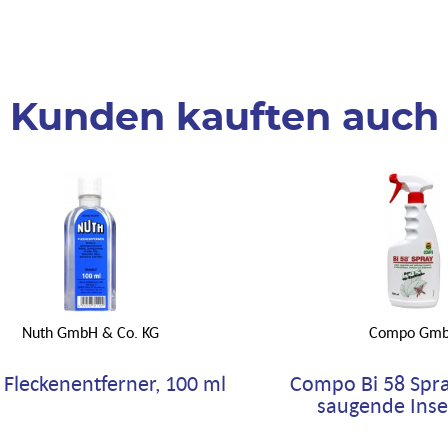
Kunden kauften auch
Nuth GmbH & Co. KG
Compo Gm
 Fleckenentferner, 100 ml
Compo Bi 58 Spr
saugende Insek