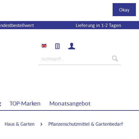
Okay
ndestbestellwert
Lieferung in 1-2 Tagen
g
TOP-Marken
Monatsangebot
Haus & Garten
Pflanzenschutzmittel & Gartenbedarf