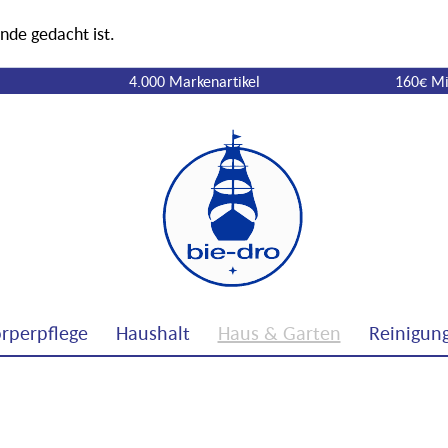
nde gedacht ist.
4.000 Markenartikel
160€ Mi
rperpflege
Haushalt
Haus & Garten
Reinigun