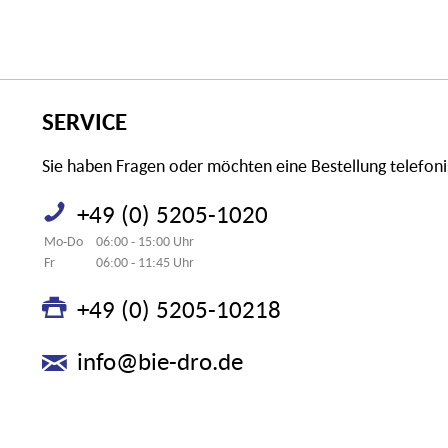
SERVICE
Sie haben Fragen oder möchten eine Bestellung telefon
+49 (0) 5205-1020
Mo-Do
06:00 - 15:00 Uhr
Fr
06:00 - 11:45 Uhr
+49 (0) 5205-10218
info@bie-dro.de