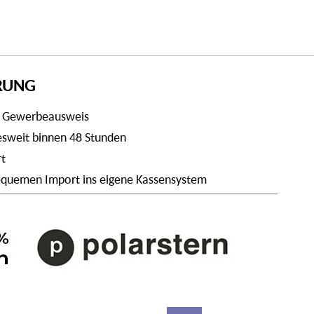
ERUNG
t Gewerbeausweis
desweit binnen 48 Stunden
rt
 bequemen Import ins eigene Kassensystem