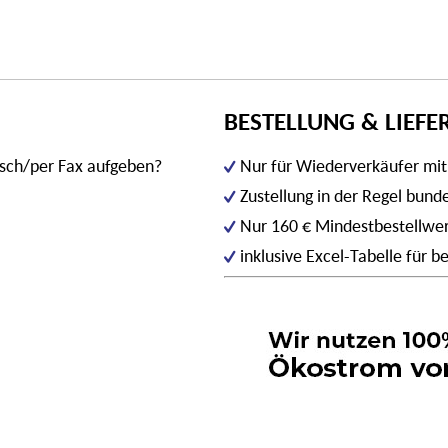
BESTELLUNG & LIEF
isch/per Fax aufgeben?
Nur für Wiederverkäufer mi
Zustellung in der Regel bun
Nur 160 € Mindestbestellwe
inklusive Excel-Tabelle für