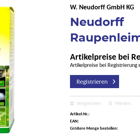
W. Neudorff GmbH KG
Neudorff
Raupenleim
Artikelpreise bei R
Artikelpreise bei Registrierung
Registrieren
Vergleichen
Merken
Artikel-Nr.:
EAN:
Größere Menge bestellen: