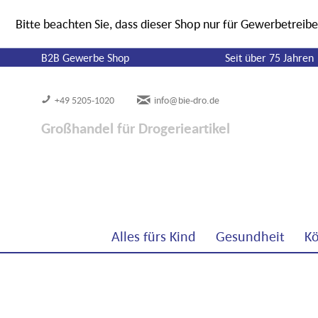
Bitte beachten Sie, dass dieser Shop nur für Gewerbetreibe
B2B Gewerbe Shop
Seit über 75 Jahren
+49 5205-1020
info@bie-dro.de
Großhandel für Drogerieartikel
Alles fürs Kind
Gesundheit
Kö