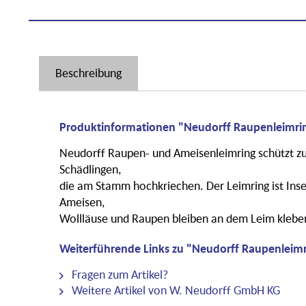
Beschreibung
Produktinformationen "Neudorff Raupenleimri
Neudorff Raupen- und Ameisenleimring schützt zuv
Schädlingen,
die am Stamm hochkriechen. Der Leimring ist Insek
Ameisen,
Wollläuse und Raupen bleiben an dem Leim klebe
Weiterführende Links zu "Neudorff Raupenleimr
Fragen zum Artikel?
Weitere Artikel von W. Neudorff GmbH KG