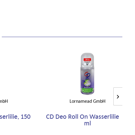
mbH
Lornamead GmbH
rlilie, 150
CD Deo Roll On Wasserlilie, 50
ml