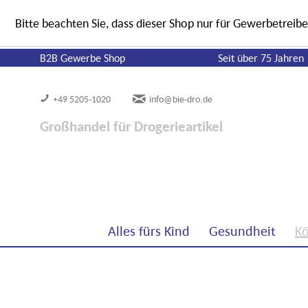
Bitte beachten Sie, dass dieser Shop nur für Gewerbetreibe
B2B Gewerbe Shop
Seit über 75 Jahren
+49 5205-1020
info@bie-dro.de
Großhandel für Drogerieartikel
Alles fürs Kind
Gesundheit
Kö