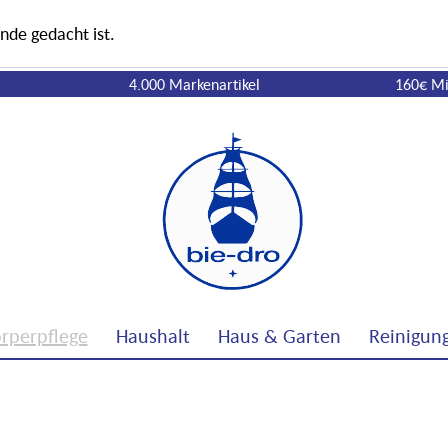
nde gedacht ist.
4.000 Markenartikel
160€ Mi
rperpflege
Haushalt
Haus & Garten
Reinigun