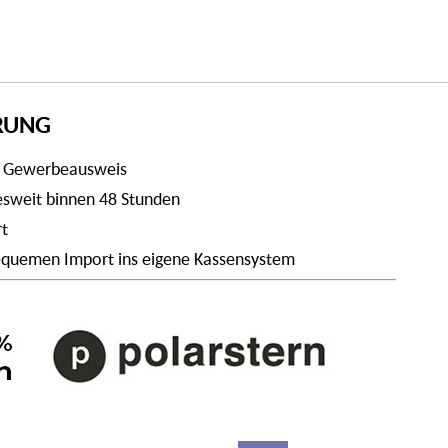
ERUNG
t Gewerbeausweis
desweit binnen 48 Stunden
rt
 bequemen Import ins eigene Kassensystem