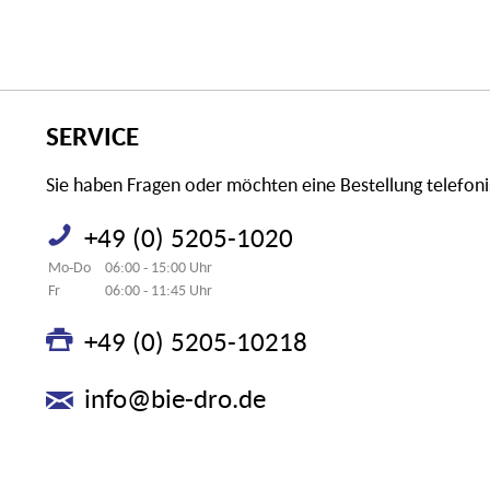
SERVICE
Sie haben Fragen oder möchten eine Bestellung telefon
+49 (0) 5205-1020
Mo-Do
06:00 - 15:00 Uhr
Fr
06:00 - 11:45 Uhr
+49 (0) 5205-10218
info@bie-dro.de