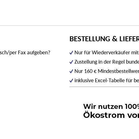
BESTELLUNG & LIEF
isch/per Fax aufgeben?
Nur für Wiederverkäufer mi
Zustellung in der Regel bun
Nur 160 € Mindestbestellwe
inklusive Excel-Tabelle für