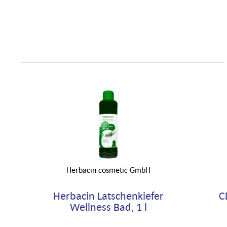
Herbacin cosmetic GmbH
Herbacin Latschenkiefer
C
Wellness Bad, 1 l