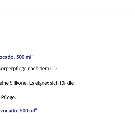
ocado, 500 ml"
 Körperpflege nach dem CD-
ine Silikone. Es eignet sich für die
 Pflege.
Avocado, 500 ml"