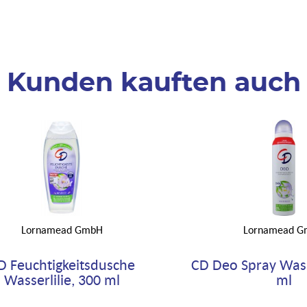
Kunden kauften auch
Lornamead GmbH
Lornamead G
D Feuchtigkeitsdusche
CD Deo Spray Wasse
Wasserlilie, 300 ml
ml