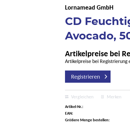
Lornamead GmbH
CD Feuchti
Avocado, 5
Artikelpreise bei R
Artikelpreise bei Registrierung
Registrieren
Vergleichen
Merken
Artikel-Nr.:
EAN:
Größere Menge bestellen: