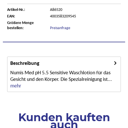
Artikel-Nr.:
A86520
EAN:
4003583209545
Größere Menge
bestellen:
Preisanfrage
Beschreibung
Numis Med pH 5.5 Sensitive Waschlotion für das
Gesicht und den Körper. Die Spezialreinigung ist...
mehr
Kunden kauften
auch