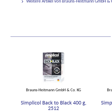
Weitere Artikel von Brauns-Heitmann GmbH & 
Brauns-Heitmann GmbH & Co. KG
Br
Simplicol Back to Black 400 g,
Simp
2512