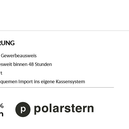
ERUNG
t Gewerbeausweis
desweit binnen 48 Stunden
rt
 bequemen Import ins eigene Kassensystem