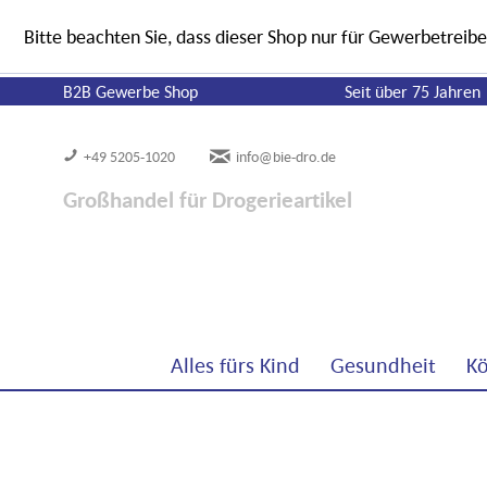
Bitte beachten Sie, dass dieser Shop nur für Gewerbetreibe
B2B Gewerbe Shop
Seit über 75 Jahren
+49 5205-1020
info@bie-dro.de
Großhandel für Drogerieartikel
Alles fürs Kind
Gesundheit
Kö