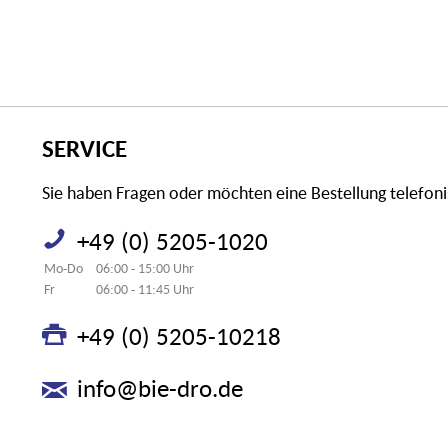
SERVICE
Sie haben Fragen oder möchten eine Bestellung telefon
+49 (0) 5205-1020
Mo-Do
06:00 - 15:00 Uhr
Fr
06:00 - 11:45 Uhr
+49 (0) 5205-10218
info@bie-dro.de