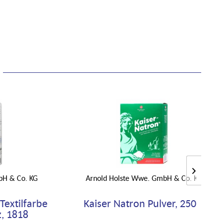
bH & Co. KG
Arnold Holste Wwe. GmbH & Co. KG
 Textilfarbe
Kaiser Natron Pulver, 250 g
, 1818