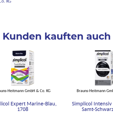
Co. KG
Kunden kauften auch
auns-Heitmann GmbH & Co. KG
Brauns-Heitmann Gm
licol Expert Marine-Blau,
Simplicol Intensiv
1708
Samt-Schwarz