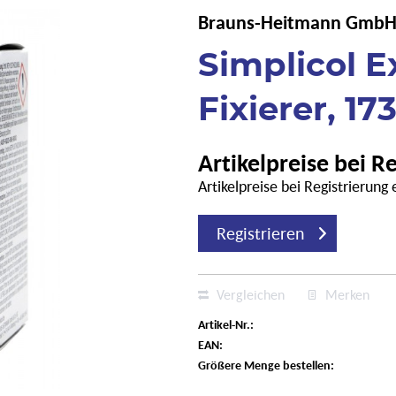
Brauns-Heitmann GmbH
Simplicol E
Fixierer, 17
Artikelpreise bei R
Artikelpreise bei Registrierung
Registrieren
Vergleichen
Merken
Artikel-Nr.:
EAN:
Größere Menge bestellen: