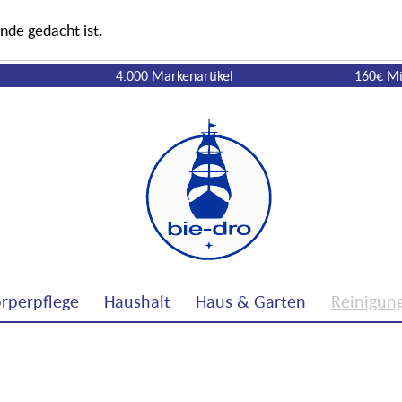
nde gedacht ist.
4.000 Markenartikel
160€ Mi
rperpflege
Haushalt
Haus & Garten
Reinigun