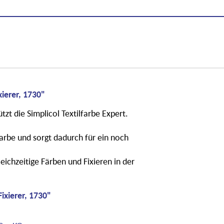
ierer, 1730"
tzt die Simplicol Textilfarbe Expert.
lfarbe und sorgt dadurch für ein noch
ichzeitige Färben und Fixieren in der
ixierer, 1730"