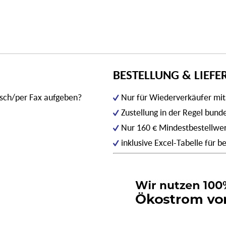
BESTELLUNG & LIEF
isch/per Fax aufgeben?
Nur für Wiederverkäufer mi
Zustellung in der Regel bun
Nur 160 € Mindestbestellwe
inklusive Excel-Tabelle für