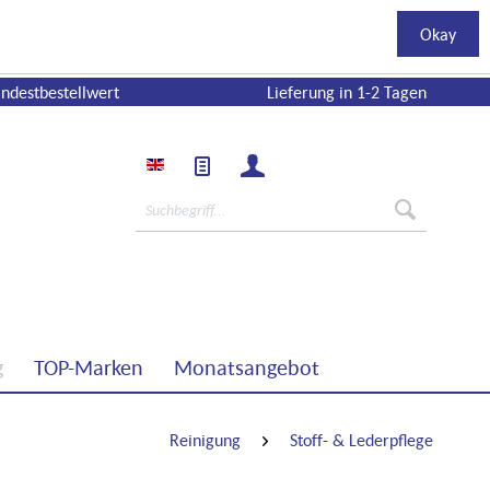
Okay
ndestbestellwert
Lieferung in 1-2 Tagen
g
TOP-Marken
Monatsangebot
Reinigung
Stoff- & Lederpflege