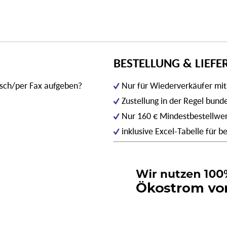
BESTELLUNG & LIEF
isch/per Fax aufgeben?
Nur für Wiederverkäufer mi
Zustellung in der Regel bun
Nur 160 € Mindestbestellwe
inklusive Excel-Tabelle für