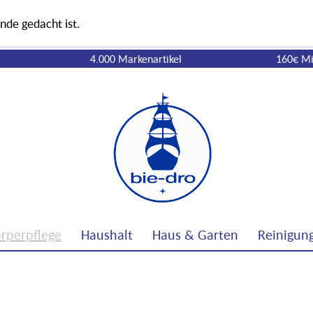
nde gedacht ist.
4.000 Markenartikel
160€ Mi
rperpflege
Haushalt
Haus & Garten
Reinigun