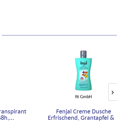
fit GmbH
ranspirant
Fenjal Creme Dusche
8h,...
Erfrischend, Grantapfel &...