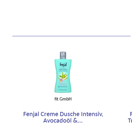
fit GmbH
Fenjal Creme Dusche Intensiv,
Avocadoöl &...
T