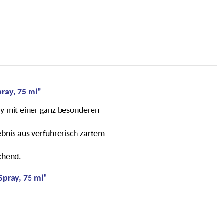
ray, 75 ml"
ay mit einer ganz besonderen
ebnis aus verführerisch zartem
echend.
Spray, 75 ml"