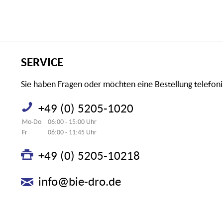
SERVICE
Sie haben Fragen oder möchten eine Bestellung telefon
+49 (0) 5205-1020
Mo-Do
06:00 - 15:00 Uhr
Fr
06:00 - 11:45 Uhr
+49 (0) 5205-10218
info@bie-dro.de