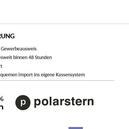
ERUNG
t Gewerbeausweis
desweit binnen 48 Stunden
rt
 bequemen Import ins eigene Kassensystem