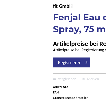
fit GmbH
Fenjal Eau
Spray, 75 m
Artikelpreise bei R
Artikelpreise bei Registrierung
Registrieren
Vergleichen
Merken
Artikel-Nr.:
EAN:
Größere Menge bestellen: