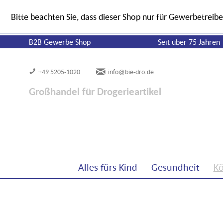
Bitte beachten Sie, dass dieser Shop nur für Gewerbetreibe
B2B Gewerbe Shop
Seit über 75 Jahren
+49 5205-1020
info@bie-dro.de
Großhandel für Drogerieartikel
Alles fürs Kind
Gesundheit
Kö