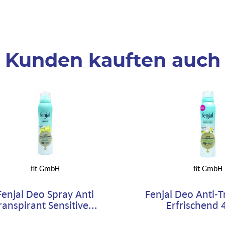
Kunden kauften auch
fit GmbH
fit GmbH
Fenjal Deo Spray Anti
Fenjal Deo Anti-T
ranspirant Sensitive...
Erfrischend 4