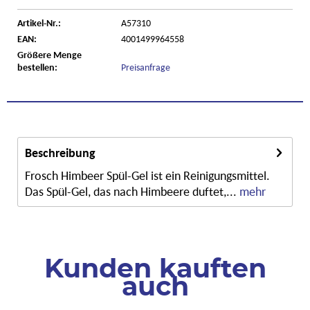
Artikel-Nr.:
A57310
EAN:
4001499964558
Größere Menge
bestellen:
Preisanfrage
Beschreibung
Frosch Himbeer Spül-Gel ist ein Reinigungsmittel.
Das Spül-Gel, das nach Himbeere duftet,...
mehr
Kunden kauften
auch