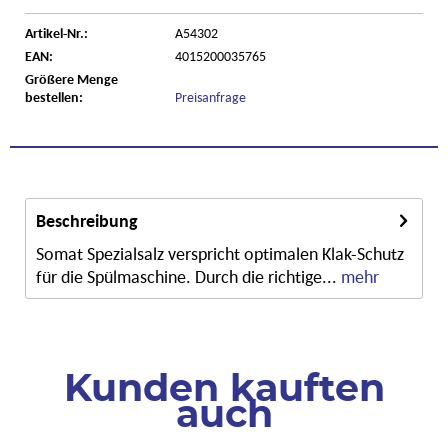
Artikel-Nr.:
A54302
EAN:
4015200035765
Größere Menge
bestellen:
Preisanfrage
Beschreibung
Somat Spezialsalz verspricht optimalen Klak-Schutz
für die Spülmaschine. Durch die richtige...
mehr
Kunden kauften
auch