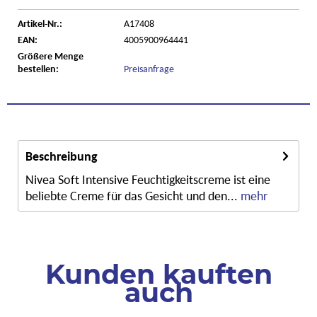
Artikel-Nr.:
A17408
EAN:
4005900964441
Größere Menge
bestellen:
Preisanfrage
Beschreibung
Nivea Soft Intensive Feuchtigkeitscreme ist eine
beliebte Creme für das Gesicht und den...
mehr
Kunden kauften
auch