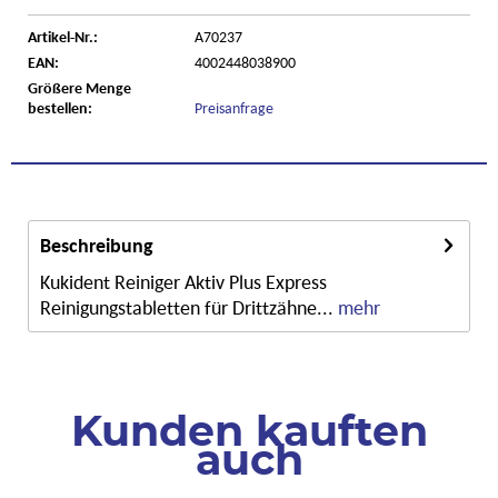
Artikel-Nr.:
A70237
EAN:
4002448038900
Größere Menge
bestellen:
Preisanfrage
Beschreibung
Kukident Reiniger Aktiv Plus Express
Reinigungstabletten für Drittzähne...
mehr
Kunden kauften
auch