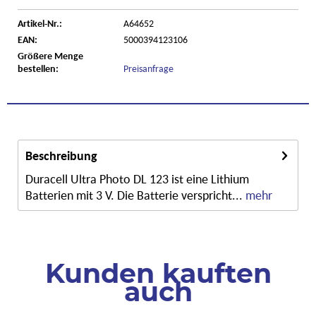
Artikel-Nr.:
A64652
EAN:
5000394123106
Größere Menge
bestellen:
Preisanfrage
Beschreibung
Duracell Ultra Photo DL 123 ist eine Lithium
Batterien mit 3 V. Die Batterie verspricht...
mehr
Kunden kauften
auch