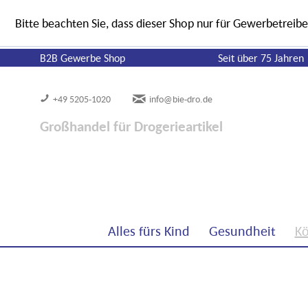
Bitte beachten Sie, dass dieser Shop nur für Gewerbetreibe
B2B Gewerbe Shop
Seit über 75 Jahren
+49 5205-1020
info@bie-dro.de
Großhandel für Drogerieartikel
Alles fürs Kind
Gesundheit
Kö