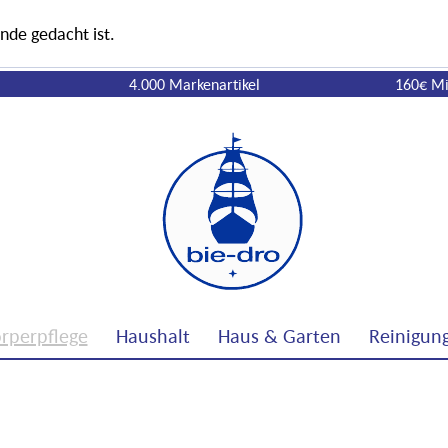
nde gedacht ist.
4.000 Markenartikel
160€ Mi
rperpflege
Haushalt
Haus & Garten
Reinigun