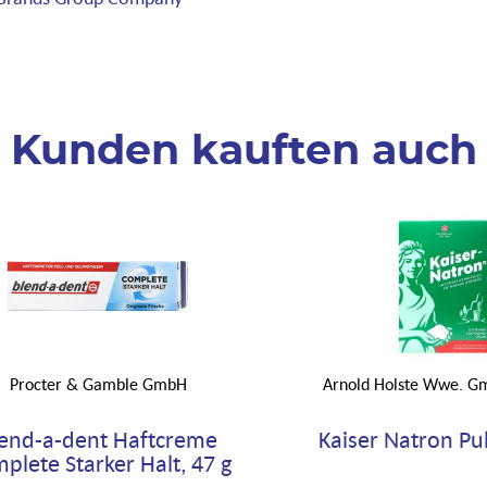
Kunden kauften auch
Procter & Gamble GmbH
Arnold Holste Wwe. G
end-a-dent Haftcreme
Kaiser Natron Pul
plete Starker Halt, 47 g