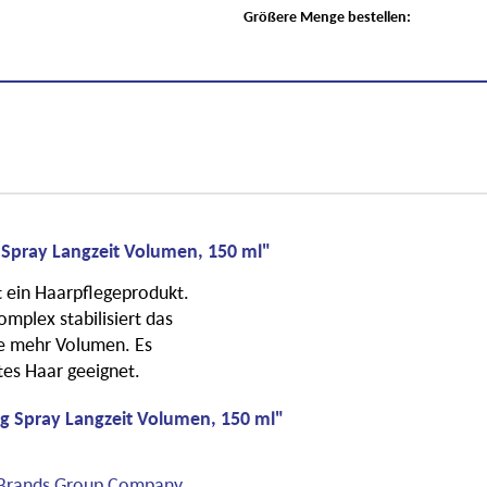
Größere Menge bestellen:
 Spray Langzeit Volumen, 150 ml"
t ein Haarpflegeprodukt.
mplex stabilisiert das
ie mehr Volumen. Es
ttes Haar geeignet.
ng Spray Langzeit Volumen, 150 ml"
o Brands Group Company