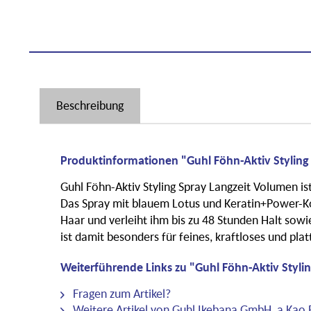
Beschreibung
Produktinformationen "Guhl Föhn-Aktiv Styling
Guhl Föhn-Aktiv Styling Spray Langzeit Volumen is
Das Spray mit blauem Lotus und Keratin+Power-Ko
Haar und verleiht ihm bis zu 48 Stunden Halt sow
ist damit besonders für feines, kraftloses und pla
Weiterführende Links zu "Guhl Föhn-Aktiv Styli
Fragen zum Artikel?
Weitere Artikel von Guhl Ikebana GmbH, a Ka