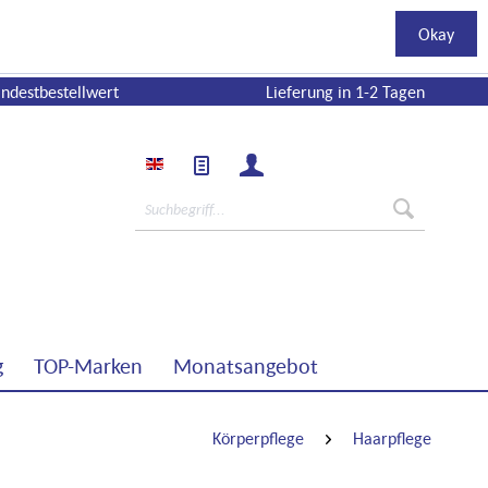
Okay
ndestbestellwert
Lieferung in 1-2 Tagen
g
TOP-Marken
Monatsangebot
Körperpflege
Haarpflege