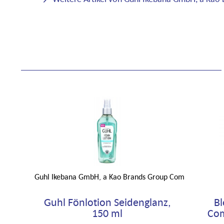
Guhl Ikebana GmbH, a Kao Brands Group Company
Guhl Fönlotion Seidenglanz,
Bl
150 ml
Com