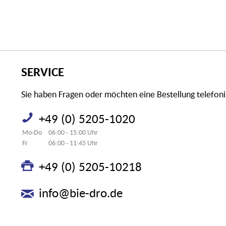
SERVICE
Sie haben Fragen oder möchten eine Bestellung telefon
+49 (0) 5205-1020
Mo-Do
06:00 - 15:00 Uhr
Fr
06:00 - 11:45 Uhr
+49 (0) 5205-10218
info@bie-dro.de