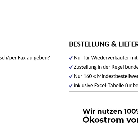
BESTELLUNG & LIEF
isch/per Fax aufgeben?
Nur für Wiederverkäufer mi
Zustellung in der Regel bun
Nur 160 € Mindestbestellwe
inklusive Excel-Tabelle für