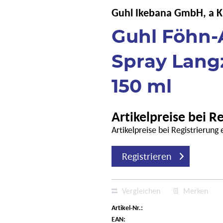
Guhl Ikebana GmbH, a 
Guhl Föhn-A
Spray Lang
150 ml
Artikelpreise bei R
Artikelpreise bei Registrierung
Registrieren
Vergleichen
Merken
Artikel-Nr.:
EAN: