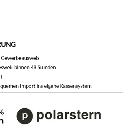
ERUNG
t Gewerbeausweis
desweit binnen 48 Stunden
rt
 bequemen Import ins eigene Kassensystem