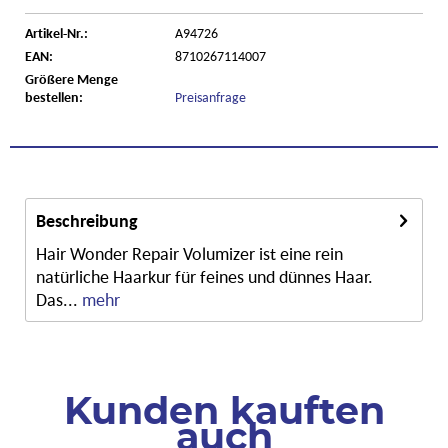
Artikel-Nr.:
A94726
EAN:
8710267114007
Größere Menge
bestellen:
Preisanfrage
Beschreibung
Hair Wonder Repair Volumizer ist eine rein
natürliche Haarkur für feines und dünnes Haar.
Das...
mehr
Kunden kauften
auch