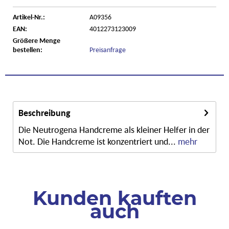
Artikel-Nr.:
A09356
EAN:
4012273123009
Größere Menge
bestellen:
Preisanfrage
Beschreibung
Die Neutrogena Handcreme als kleiner Helfer in der
Not. Die Handcreme ist konzentriert und...
mehr
Kunden kauften
auch