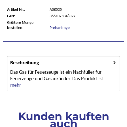
Artikel-Nr.:
A08535
EAN:
3661075048327
Größere Menge
bestellen:
Preisanfrage
Beschreibung
Das Gas für Feuerzeuge ist ein Nachfüller für
Feuerzeuge und Gasanzünder. Das Produkt ist...
mehr
Kunden kauften
auch