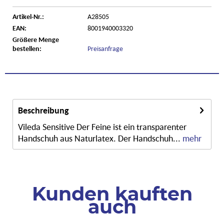
Artikel-Nr.:
A28505
EAN:
8001940003320
Größere Menge
bestellen:
Preisanfrage
Beschreibung
Vileda Sensitive Der Feine ist ein transparenter
Handschuh aus Naturlatex. Der Handschuh...
mehr
Kunden kauften
auch