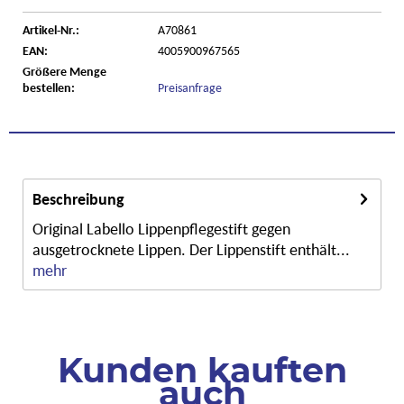
Artikel-Nr.:
A70861
EAN:
4005900967565
Größere Menge
bestellen:
Preisanfrage
Beschreibung
Original Labello Lippenpflegestift gegen
ausgetrocknete Lippen. Der Lippenstift enthält...
mehr
Kunden kauften
auch